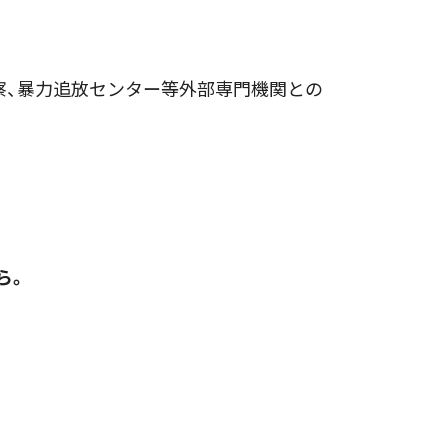
察、暴力追放センター等外部専門機関との
ら。