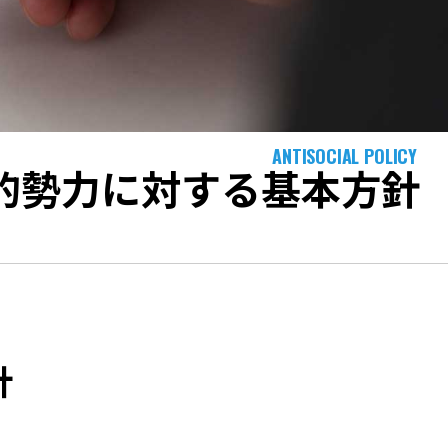
ANTISOCIAL POLICY
的勢力に対する
基本方針
針