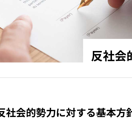
反社会
反社会的勢力に対する
基本方